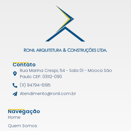
Contato
Rua Marina Crespi, 54 - Sala 01 - Mooca São
Paulo CEP: 03112-090
(11) 94794-6195
Atendimento@ronil.com.br
Navegação
Home
Quem Somos