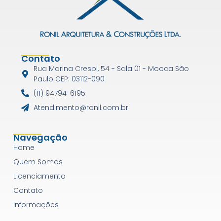
Contato
Rua Marina Crespi, 54 - Sala 01 - Mooca São
Paulo CEP: 03112-090
(11) 94794-6195
Atendimento@ronil.com.br
Navegação
Home
Quem Somos
Licenciamento
Contato
Informações