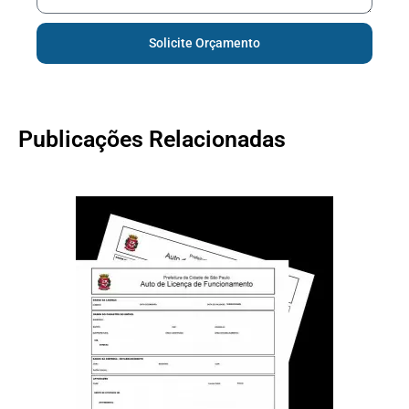
Solicite Orçamento
Publicações Relacionadas