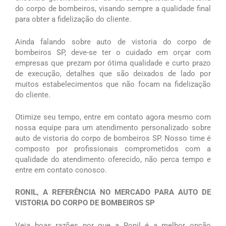
do corpo de bombeiros, visando sempre a qualidade final
para obter a fidelização do cliente.
Ainda falando sobre auto de vistoria do corpo de
bombeiros SP, deve-se ter o cuidado em orçar com
empresas que prezam por ótima qualidade e curto prazo
de execução, detalhes que são deixados de lado por
muitos estabelecimentos que não focam na fidelização
do cliente.
Otimize seu tempo, entre em contato agora mesmo com
nossa equipe para um atendimento personalizado sobre
auto de vistoria do corpo de bombeiros SP. Nosso time é
composto por profissionais comprometidos com a
qualidade do atendimento oferecido, não perca tempo e
entre em contato conosco.
RONIL, A REFERÊNCIA NO MERCADO PARA AUTO DE
VISTORIA DO CORPO DE BOMBEIROS SP
Veja boas razões por que a Ronil é a melhor opção