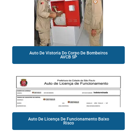
Auto De Vistoria Do Corpo De Bombeiros
AVCB SP
Auto De Licença De Funcionamento Baixo
Risco