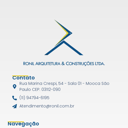
Contato
Rua Marina Crespi, 54 - Sala 01 - Mooca São
Paulo CEP: 03112-090
(11) 94794-6195
Atendimento@ronil.com.br
Navegação