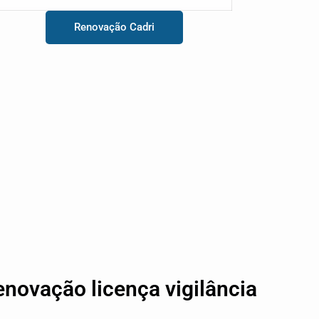
Renovação Cadri
enovação licença vigilância