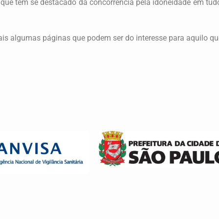
 que tem se destacado da concorrência pela idoneidade em tudo
mais algumas páginas que podem ser do interesse para aquilo que