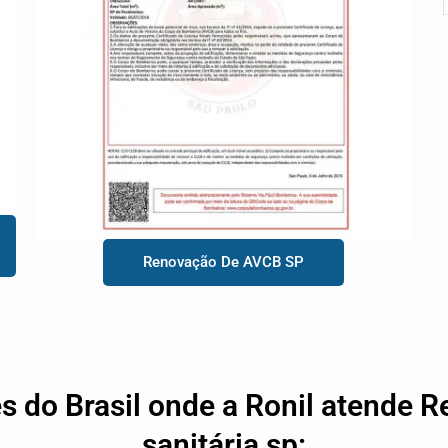
Renovação De AVCB SP
es do Brasil onde a Ronil atende R
sanitária sp: