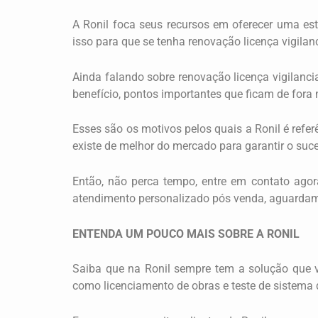
A Ronil foca seus recursos em oferecer uma est
isso para que se tenha renovação licença vigila
Ainda falando sobre renovação licença vigilanci
benefício, pontos importantes que ficam de fora
Esses são os motivos pelos quais a Ronil é refe
existe de melhor do mercado para garantir o suc
Então, não perca tempo, entre em contato agor
atendimento personalizado pós venda, aguardam
ENTENDA UM POUCO MAIS SOBRE A RONIL
Saiba que na Ronil sempre tem a solução que vo
como licenciamento de obras e teste de sistema