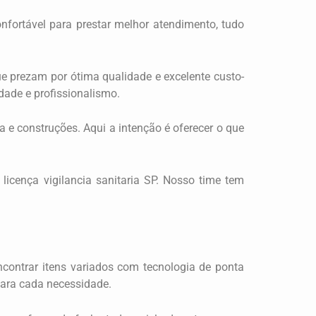
nfortável para prestar melhor atendimento, tudo
ue prezam por ótima qualidade e excelente custo-
dade e profissionalismo.
 e construções. Aqui a intenção é oferecer o que
icença vigilancia sanitaria SP. Nosso time tem
ncontrar itens variados com tecnologia de ponta
para cada necessidade.