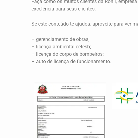
Faça como os muitos clientes da Ronil, empresa
excelência para seus clientes.
Se este conteúdo te ajudou, aproveite para ver 
– gerenciamento de obras;
– licença ambiental cetesb;
– licença do corpo de bombeiros;
– auto de licença de funcionamento.