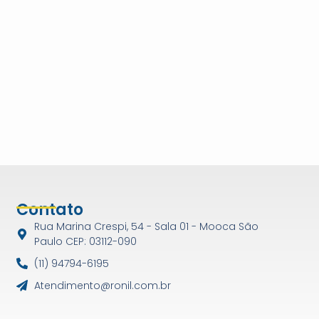
Contato
Rua Marina Crespi, 54 - Sala 01 - Mooca São
Paulo CEP: 03112-090
(11) 94794-6195
Atendimento@ronil.com.br