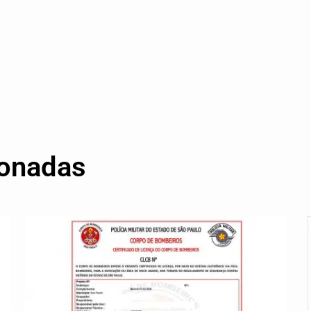
ionadas