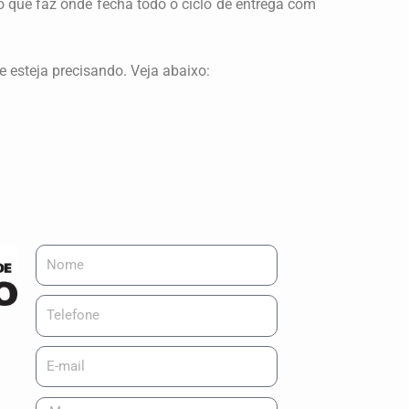
 que faz onde fecha todo o ciclo de entrega com
 esteja precisando. Veja abaixo: