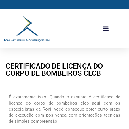
Ir
para
o
conteúdo
CERTIFICADO DE LICENÇA DO
CORPO DE BOMBEIROS CLCB
É exatamente isso! Quando o assunto é certificado de
licença do corpo de bombeiros clcb aqui com os
especialistas da Ronil você consegue obter curto prazo
de execução com pós venda com orientações técnicas
de simples compreensão.