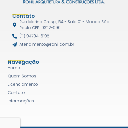
Contato
Rua Marina Crespi, 54 - Sala 01 - Mooca São
Paulo CEP: 03112-090
(11) 94794-6195
Atendimento@ronil.com.br
Navegação
Home
Quem Somos
Licenciamento
Contato
Informações