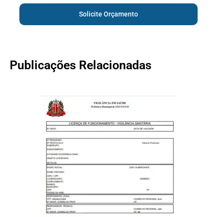
Solicite Orçamento
Publicações Relacionadas